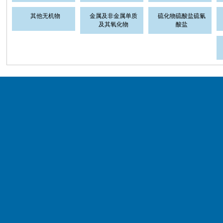
其他无机物
金属及非金属单质
硫化物硫酸盐硫氰
及其氧化物
酸盐