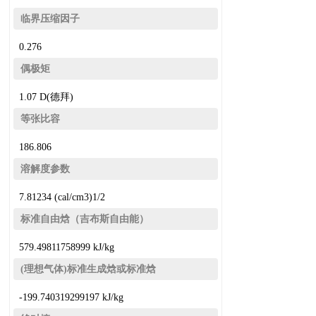
临界压缩因子
0.276
偶极矩
1.07 D(德拜)
等张比容
186.806
溶解度参数
7.81234 (cal/cm3)1/2
标准自由焓（吉布斯自由能）
579.49811758999 kJ/kg
(理想气体)标准生成焓或标准焓
-199.740319299197 kJ/kg