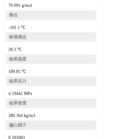
70.091 g/mol
熔点
-101.1 ℃
标准沸点
28.3 ℃
临界温度
189.85 ℃
临界压力
4.19442 MPa
临界密度
280.364 kg/m3
偏心因子
0.291083