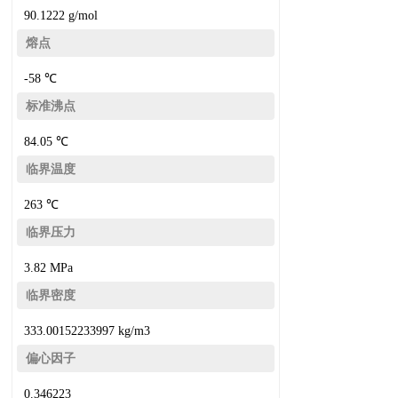
90.1222 g/mol
熔点
-58 ℃
标准沸点
84.05 ℃
临界温度
263 ℃
临界压力
3.82 MPa
临界密度
333.00152233997 kg/m3
偏心因子
0.346223