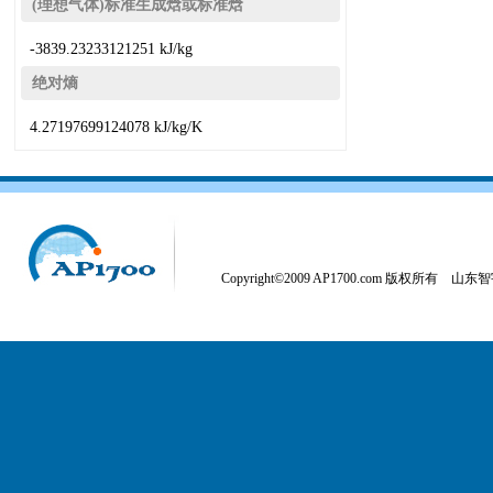
(理想气体)标准生成焓或标准焓
-3839.23233121251 kJ/kg
绝对熵
4.27197699124078 kJ/kg/K
Copyright©2009 AP1700.com 版权所有