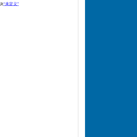
“未定义”
决