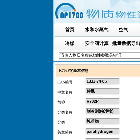
首页
水和水蒸气
空气
冷媒
安全阀计算
批量数据导
R702P的基本信息
CAS编号
中文名称
简称
分类名称
分类
英文简称