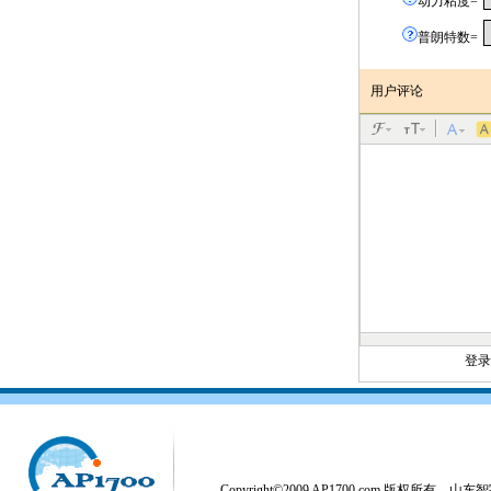
动力粘度=
普朗特数=
用户评论
登
Copyright©2009 AP1700.com 版权所有