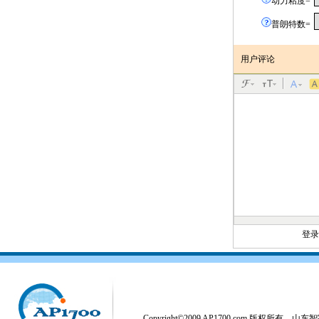
动力粘度=
普朗特数=
用户评论
登
Copyright©2009 AP1700.com 版权所有